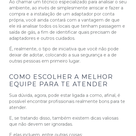
Ao chamar um técnico especializado para analisar o seu
ambiente, ao invés de simplesmente arriscar e fazer a
compra e a instalação de um adaptador por conta
própria, você ainda contará com a vantagem de que
ele irá analisar todos os locais que tenham passagem e
saída de gás, a fim de identificar quais precisam de
adaptadores e outros cuidados.
É, realmente, o tipo de iniciativa que você não pode
deixar de adotar, colocando a sua segurança e a de
outras pessoas em primeiro lugar.
COMO ESCOLHER A MELHOR
EQUIPE PARA TE ATENDER
Sua dúvida, agora, pode estar ligada a como, afinal, é
possível encontrar profissionais realmente bons para te
atender.
E, se tratando disso, também existem dicas valiosas
que não devem ser ignoradas.
E elas incluem, entre outras coisas: