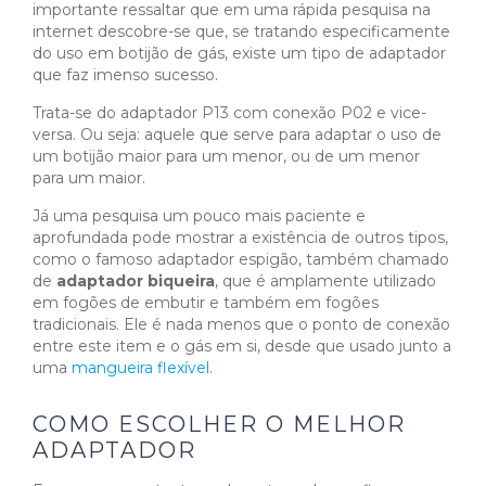
importante ressaltar que em uma rápida pesquisa na
internet descobre-se que, se tratando especificamente
do uso em botijão de gás, existe um tipo de adaptador
que faz imenso sucesso.
Trata-se do adaptador P13 com conexão P02 e vice-
versa. Ou seja: aquele que serve para adaptar o uso de
um botijão maior para um menor, ou de um menor
para um maior.
Já uma pesquisa um pouco mais paciente e
aprofundada pode mostrar a existência de outros tipos,
como o famoso adaptador espigão, também chamado
de
adaptador biqueira
, que é amplamente utilizado
em fogões de embutir e também em fogões
tradicionais. Ele é nada menos que o ponto de conexão
entre este item e o gás em si, desde que usado junto a
uma
mangueira flexível
.
COMO ESCOLHER O MELHOR
ADAPTADOR