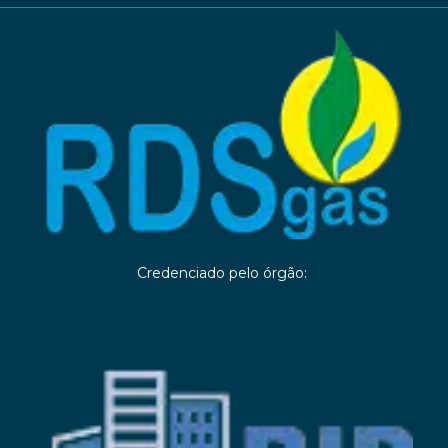
Credenciado pelo órgão: