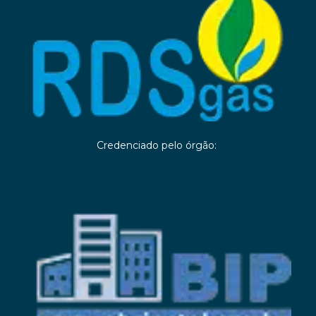
Credenciado pelo órgão: