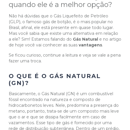
quando ele é a melhor opção?
Não há dúvidas que o Gás Liquefeito de Petróleo
(GLP), o famoso gás de botijão, é o mais popular no
Brasil, afinal, ele está presente em quase todo lugar.
Mas você sabia que existe uma alternativa em relação
a ele? Sim! Estamos falando do
Gás Natural
e no artigo
de hoje você vai conhecer as suas
vantagens
.
Se ficou curioso, continue a leitura e veja se vale a pena
fazer uma troca.
O QUE É O GÁS NATURAL
(GN)?
Basicamente, o Gás Natural (GN) é um combustível
fóssil encontrado na natureza e composto de
hidrocarbonetos leves. Nele, predomina a presença do
metano, portanto, trata-se de um composto mais leve
que o ar e que se dissipa facilmente em caso de
vazamentos. Esse tipo de gás é fornecido por uma
rede de distribuição subterrânea. Dentro de um prédio,