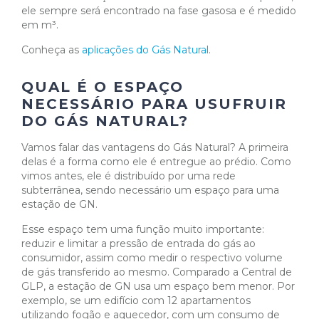
ele sempre será encontrado na fase gasosa e é medido
em m³.
Conheça as
aplicações do Gás Natural
.
QUAL É O ESPAÇO
NECESSÁRIO PARA USUFRUIR
DO GÁS NATURAL?
Vamos falar das vantagens do Gás Natural? A primeira
delas é a forma como ele é entregue ao prédio. Como
vimos antes, ele é distribuído por uma rede
subterrânea, sendo necessário um espaço para uma
estação de GN.
Esse espaço tem uma função muito importante:
reduzir e limitar a pressão de entrada do gás ao
consumidor, assim como medir o respectivo volume
de gás transferido ao mesmo. Comparado a Central de
GLP, a estação de GN usa um espaço bem menor. Por
exemplo, se um edifício com 12 apartamentos
utilizando fogão e aquecedor, com um consumo de