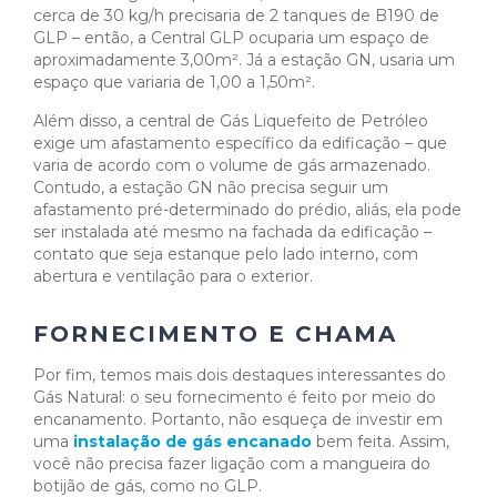
cerca de 30 kg/h precisaria de 2 tanques de B190 de
GLP – então, a Central GLP ocuparia um espaço de
aproximadamente 3,00m². Já a estação GN, usaria um
espaço que variaria de 1,00 a 1,50m².
Além disso, a central de Gás Liquefeito de Petróleo
exige um afastamento específico da edificação – que
varia de acordo com o volume de gás armazenado.
Contudo, a estação GN não precisa seguir um
afastamento pré-determinado do prédio, aliás, ela pode
ser instalada até mesmo na fachada da edificação –
contato que seja estanque pelo lado interno, com
abertura e ventilação para o exterior.
FORNECIMENTO E CHAMA
Por fim, temos mais dois destaques interessantes do
Gás Natural: o seu fornecimento é feito por meio do
encanamento. Portanto, não esqueça de investir em
uma
instalação de gás encanado
bem feita. Assim,
você não precisa fazer ligação com a mangueira do
botijão de gás, como no GLP.