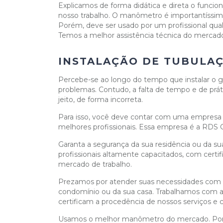
Explicamos de forma didática e direta o funci
nosso trabalho. O manômetro é importantíssi
Porém, deve ser usado por um profissional qual
Temos a melhor assistência técnica do mercad
INSTALAÇÃO DE TUBULAÇ
Percebe-se ao longo do tempo que instalar o g
problemas. Contudo, a falta de tempo e de prá
jeito, de forma incorreta.
Para isso, você deve contar com uma empresa 
melhores profissionais. Essa empresa é a RDS Gá
Garanta a segurança da sua residência ou da 
profissionais altamente capacitados, com cert
mercado de trabalho.
Prezamos por atender suas necessidades com e
condomínio ou da sua casa. Trabalhamos com as
certificam a procedência de nossos serviços e 
Usamos o melhor manômetro do mercado. Por is