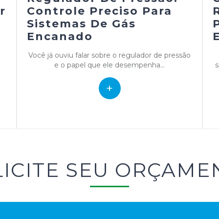
r
Controle Preciso Para
Sistemas De Gás
Encanado
Você já ouviu falar sobre o regulador de pressão
e o papel que ele desempenha...
s
+
LICITE SEU ORÇAME