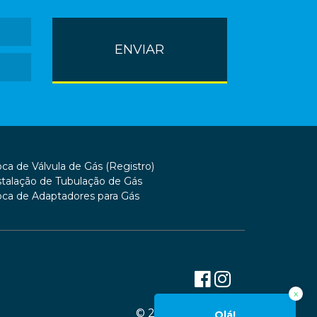
oca de Válvula de Gás (Registro)
stalação de Tubulação de Gás
oca de Adaptadores para Gás
x
© 2026 RDS GÁS
Olá!