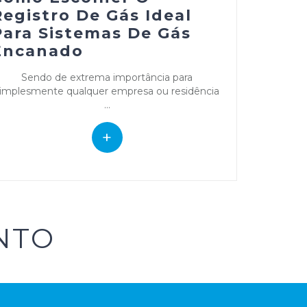
Registro De Gás Ideal
Para Sistemas De Gás
Encanado
Sendo de extrema importância para
implesmente qualquer empresa ou residência
...
+
NTO