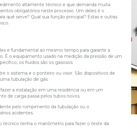
edimento altamente técnico e que demanda muita
entos obrigatórios neste processo. Um deles é o
 quê serve? Qual sua função principal? Estas e outras
osco.
les e fundamental ao mesmo tempo para garantir a
ação. É o equipamento usado na medição da pressão de um
ecífico, os fluidos são os gasosos.
e o sistema e o ponteiro ou visor. São dispositivos de
 uma tubulação de gás.
 fazer a instalação em uma residência ou em um
nto de carga passa pelos tubos novos.
idente pelo rompimento da tubulação ou o
rios acidentes.
o técnico tenha o manômetro para fazer o teste da