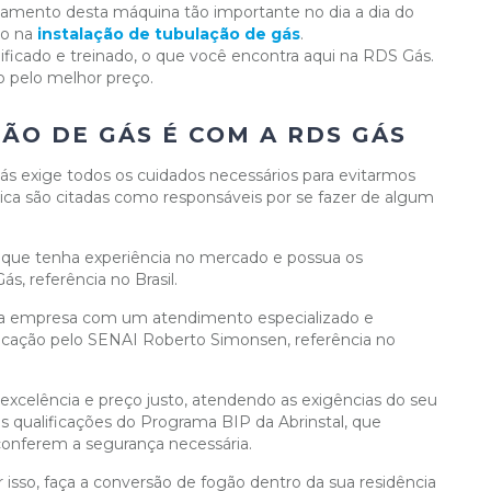
onamento desta máquina tão importante no dia a dia do
mo na
instalação de tubulação de gás
.
ificado e treinado, o que você encontra aqui na RDS Gás.
o pelo melhor preço.
ÃO DE GÁS É COM A RDS GÁS
ás exige todos os cuidados necessários para evitarmos
tica são citadas como responsáveis por se fazer de algum
que tenha experiência no mercado e possua os
s, referência no Brasil.
sua empresa com um atendimento especializado e
ificação pelo SENAI Roberto Simonsen, referência no
xcelência e preço justo, atendendo as exigências do seu
 qualificações do Programa BIP da Abrinstal, que
conferem a segurança necessária.
so, faça a conversão de fogão dentro da sua residência