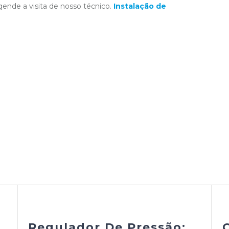
ende a visita de nosso técnico.
Instalação de
Regulador De Pressão: