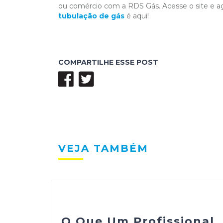
ou comércio com a RDS Gás. Acesse o site e ag
tubulação de gás
é aqui!
COMPARTILHE ESSE POST
VEJA TAMBÉM
O Que Um Profissional