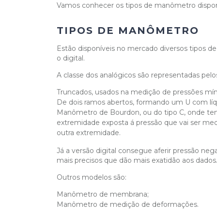
Vamos conhecer os tipos de manômetro dispon
TIPOS DE MANÔMETRO
Estão disponíveis no mercado diversos tipos d
o digital.
A classe dos analógicos são representadas pelo
Truncados, usados na medição de pressões mín
De dois ramos abertos, formando um U com líqu
Manômetro de Bourdon, ou do tipo C, onde tem
extremidade exposta á pressão que vai ser me
outra extremidade.
Já a versão digital consegue aferir pressão neg
mais precisos que dão mais exatidão aos dados
Outros modelos são:
Manômetro de membrana;
Manômetro de medição de deformações.