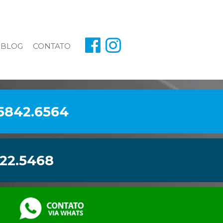
BLOG
CONTATO
 5842.6564
922.5468