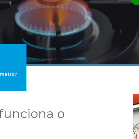
(REGISTRO)
ômetro?
funciona o