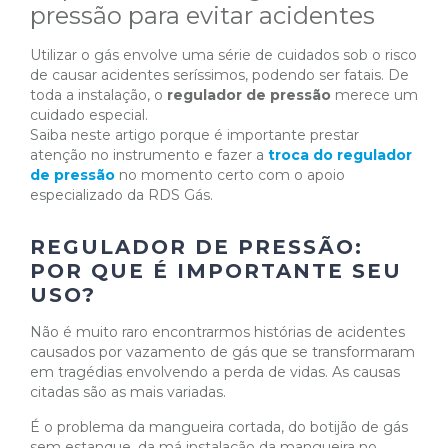
pressão para evitar acidentes
Utilizar o gás envolve uma série de cuidados sob o risco
de causar acidentes seríssimos, podendo ser fatais. De
toda a instalação, o
regulador de pressão
merece um
cuidado especial.
Saiba neste artigo porque é importante prestar
atenção no instrumento e fazer a
troca do regulador
de pressão
no momento certo com o apoio
especializado da RDS Gás.
REGULADOR DE PRESSÃO:
POR QUE É IMPORTANTE SEU
USO?
Não é muito raro encontrarmos histórias de acidentes
causados por vazamento de gás que se transformaram
em tragédias envolvendo a perda de vidas. As causas
citadas são as mais variadas.
É o problema da mangueira cortada, do botijão de gás
sem estanque, da má instalação da mangueira no