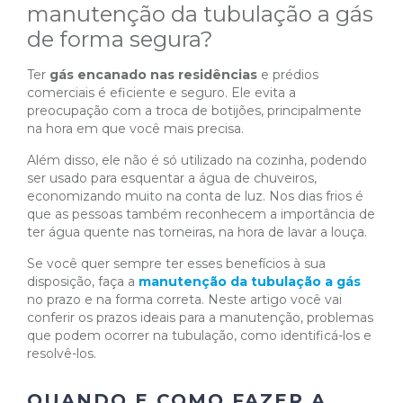
manutenção da tubulação a gás
de forma segura?
Ter
gás encanado nas residências
e prédios
comerciais é eficiente e seguro. Ele evita a
preocupação com a troca de botijões, principalmente
na hora em que você mais precisa.
Além disso, ele não é só utilizado na cozinha, podendo
ser usado para esquentar a água de chuveiros,
economizando muito na conta de luz. Nos dias frios é
que as pessoas também reconhecem a importância de
ter água quente nas torneiras, na hora de lavar a louça.
Se você quer sempre ter esses benefícios à sua
disposição, faça a
manutenção da tubulação a gás
no prazo e na forma correta. Neste artigo você vai
conferir os prazos ideais para a manutenção, problemas
que podem ocorrer na tubulação, como identificá-los e
resolvê-los.
QUANDO E COMO FAZER A