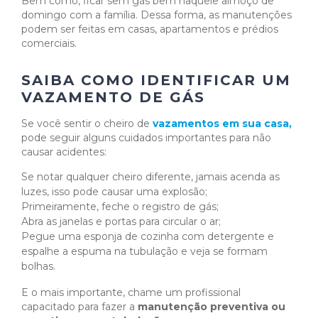
Bem como, ficar sem gás bem naquele almoço de
domingo com a família. Dessa forma, as manutenções
podem ser feitas em casas, apartamentos e prédios
comerciais.
SAIBA COMO IDENTIFICAR UM
VAZAMENTO DE GÁS
Se você sentir o cheiro de
vazamentos em sua casa,
pode seguir alguns cuidados importantes para não
causar acidentes:
Se notar qualquer cheiro diferente, jamais acenda as
luzes, isso pode causar uma explosão;
Primeiramente, feche o registro de gás;
Abra as janelas e portas para circular o ar;
Pegue uma esponja de cozinha com detergente e
espalhe a espuma na tubulação e veja se formam
bolhas.
E o mais importante, chame um profissional
capacitado para fazer a
manutenção preventiva ou