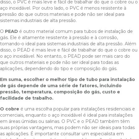
disso, o PVC é mais leve e fácil de trabalhar do que o cobre ou o
aço inoxidável. Por outro lado, o PVC é menos resistente à
pressão do que outros materiais e pode não ser ideal para
sistemas industriais de alta pressão.
O
PEAD
é outro material comum para tubos de instalação de
gás. Ele é altamente resistente à pressão e à corrosão,
tornando-o ideal para sistemas industriais de alta pressão. Além
disso, o PEAD é mais leve e fácil de trabalhar do que o cobre ou
o aço inoxidável. No entanto, o PEAD pode ser mais caro do
que outros materiais e pode não ser ideal para todas as
aplicações, dependendo do tipo e composição do gás.
Em suma, escolher o melhor tipo de tubo para instalação
de gás depende de uma série de fatores, incluindo
pressão, temperatura, composição do gás, custo e
facilidade de trabalho.
O cobre
é uma escolha popular para instalações residenciais e
comerciais, enquanto o aço inoxidável é ideal para instalações
em áreas úmidas ou salinas. O PVC e o PEAD também têm
suas próprias vantagens, mas podem não ser ideais para todas
as aplicações. É importante consultar um especialista em